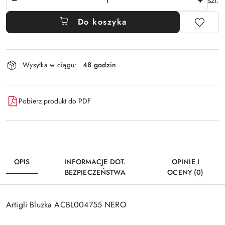
szt.
Do koszyka
Dostępność
Wysyłka w ciągu:
48 godzin
i
dostawa
Pobierz produkt do PDF
OPIS
INFORMACJE DOT.
OPINIE I
BEZPIECZEŃSTWA
OCENY (0)
Artigli Bluzka ACBL004755 NERO