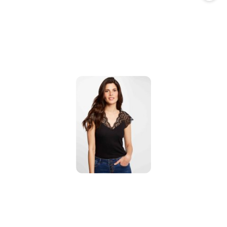
promocją: