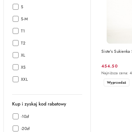
Rozmiar:
S
Rozmiar:
S-M
Rozmiar:
T1
Rozmiar:
T2
Siste's Sukien
Rozmiar:
XL
454.50
Rozmiar:
XS
Cena
Najniższa
Najniższa cena:
promocyjna:
cena
Rozmiar:
XXL
Wyprzedaż
z
30
dni
przed
Kup i zyskaj kod rabatowy
obniżką
Kup
-10zł
i
Kup
zyskaj
-20zł