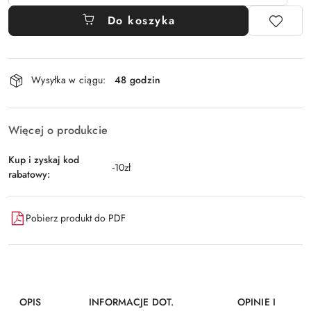
Do koszyka
Dostępność
Wysyłka w ciągu:
48 godzin
i
dostawa
Więcej o produkcie
Kup i zyskaj kod
-10zł
rabatowy:
Pobierz produkt do PDF
OPIS
INFORMACJE DOT.
OPINIE I