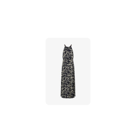
promocją: