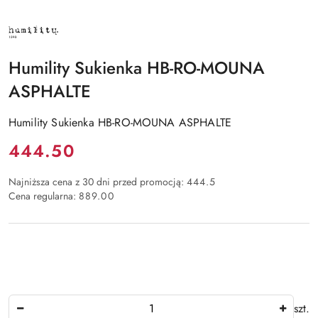
NAZWA
PRODUCENTA:
HUMILITY
Humility Sukienka HB-RO-MOUNA
ASPHALTE
Humility Sukienka HB-RO-MOUNA ASPHALTE
Cena:
444.50
Najniższa cena z 30 dni przed promocją:
444.5
Cena regularna:
889.00
Ilość
szt.