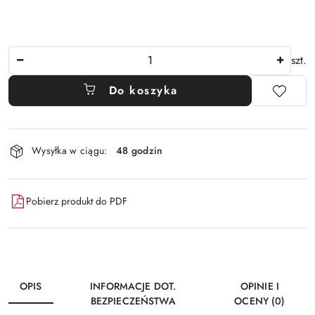
Ilość
szt.
Do koszyka
Dostępność
Wysyłka w ciągu:
48 godzin
i
dostawa
Pobierz produkt do PDF
OPIS
INFORMACJE DOT.
OPINIE I
BEZPIECZEŃSTWA
OCENY (0)