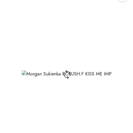
promocją: