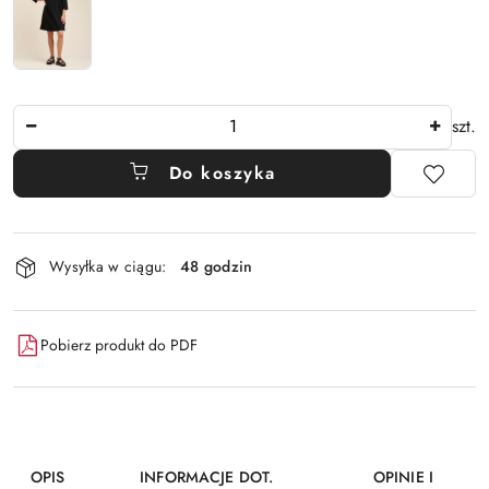
Ilość
szt.
Do koszyka
Dostępność
Wysyłka w ciągu:
48 godzin
i
dostawa
Pobierz produkt do PDF
OPIS
INFORMACJE DOT.
OPINIE I