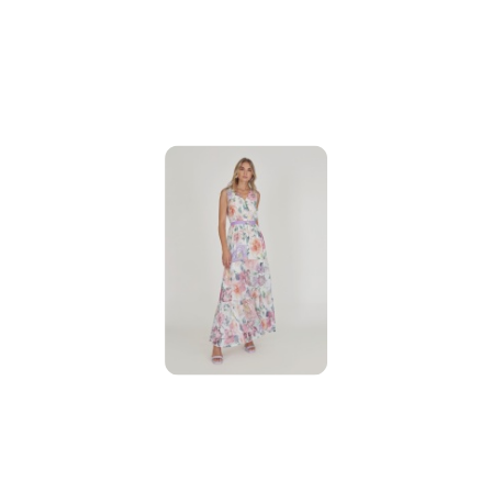
promocją: