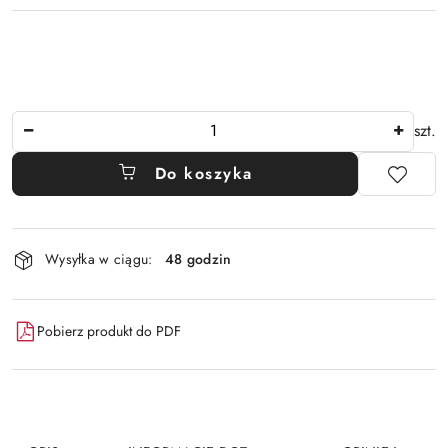
Ilość
szt.
Do koszyka
Dostępność
Wysyłka w ciągu:
48 godzin
i
dostawa
Pobierz produkt do PDF