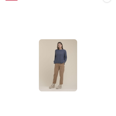
promocją: