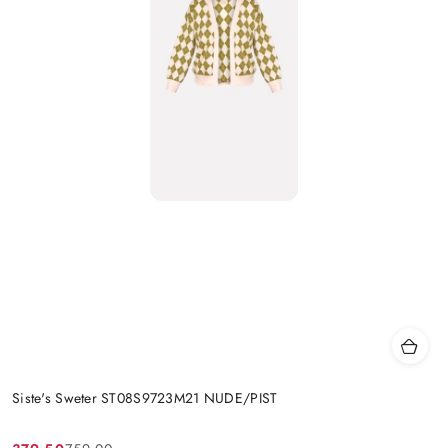
Siste's Sweter ST08S9723M21 NUDE/PIST