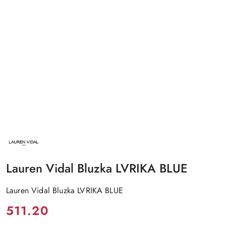
NAZWA
PRODUCENTA:
LAUREN
VIDAL
Lauren Vidal Bluzka LVRIKA BLUE
Lauren Vidal Bluzka LVRIKA BLUE
Cena:
511.20