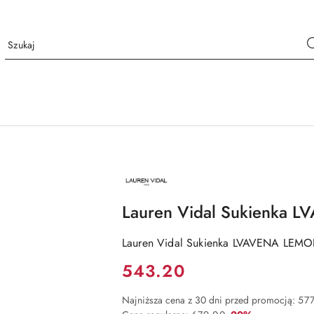
NAZWA
PRODUCENTA:
LAUREN
VIDAL
Lauren Vidal Sukienka
Lauren Vidal Sukienka LVAVENA LEM
Cena:
543.20
Najniższa cena z 30 dni przed promocją:
577