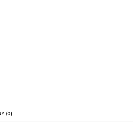
Y (0)