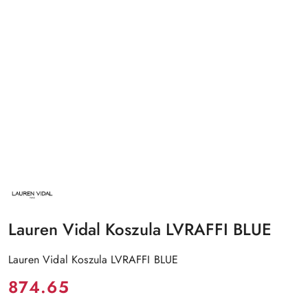
NAZWA
PRODUCENTA:
LAUREN
VIDAL
Lauren Vidal Koszula LVRAFFI BLUE
Lauren Vidal Koszula LVRAFFI BLUE
Cena:
874.65