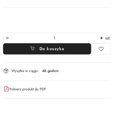
Ilość
szt.
Do koszyka
Dostępność
Wysyłka w ciągu:
48 godzin
i
dostawa
Pobierz produkt do PDF