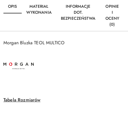
OPIS
MATERIAŁ
INFORMACJE
OPINIE
WYKONANIA
DOT.
I
BEZPIECZEŃSTWA
OCENY
(0)
Morgan Bluzka TEOL MULTICO
Tabela Rozmiarów