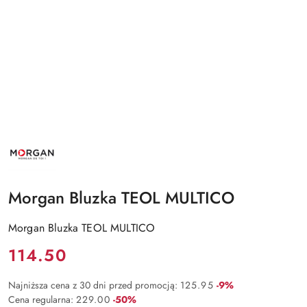
NAZWA
PRODUCENTA:
MORGAN
Morgan Bluzka TEOL MULTICO
Morgan Bluzka TEOL MULTICO
Cena:
114.50
Rabat:
Najniższa cena z 30 dni przed promocją:
125.95
-9%
Rabat:
Cena regularna:
229.00
-50%