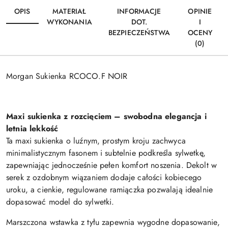
OPIS
MATERIAŁ
INFORMACJE
OPINIE
WYKONANIA
DOT.
I
BEZPIECZEŃSTWA
OCENY
(0)
Morgan Sukienka RCOCO.F NOIR
Maxi sukienka z rozcięciem – swobodna elegancja i
letnia lekkość
Ta maxi sukienka o luźnym, prostym kroju zachwyca
minimalistycznym fasonem i subtelnie podkreśla sylwetkę,
zapewniając jednocześnie pełen komfort noszenia. Dekolt w
serek z ozdobnym wiązaniem dodaje całości kobiecego
uroku, a cienkie, regulowane ramiączka pozwalają idealnie
dopasować model do sylwetki.
Marszczona wstawka z tyłu zapewnia wygodne dopasowanie,