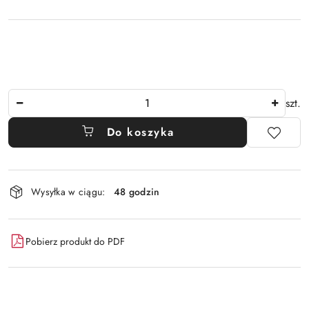
Ilość
szt.
Do koszyka
Dostępność
Wysyłka w ciągu:
48 godzin
i
dostawa
Pobierz produkt do PDF