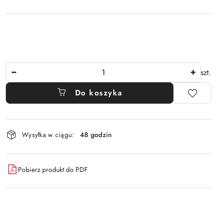
Ilość
szt.
Do koszyka
Dostępność
Wysyłka w ciągu:
48 godzin
i
dostawa
Pobierz produkt do PDF