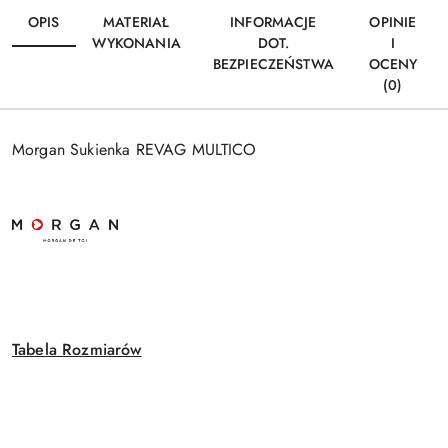
OPIS
MATERIAŁ
INFORMACJE
OPINIE
WYKONANIA
DOT.
I
BEZPIECZEŃSTWA
OCENY
(0)
Morgan Sukienka REVAG MULTICO
Tabela Rozmiarów