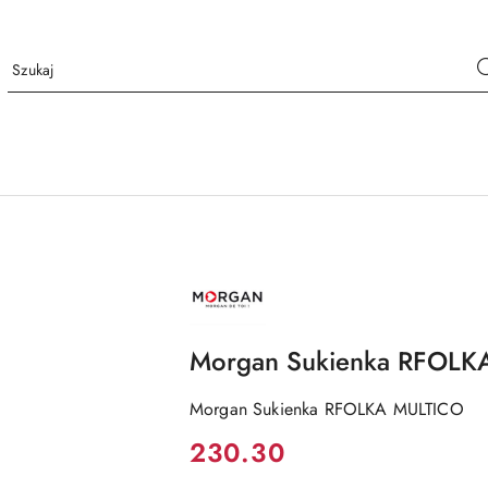
NAZWA
PRODUCENTA:
MORGAN
Morgan Sukienka RFOLK
Morgan Sukienka RFOLKA MULTICO
Cena:
230.30