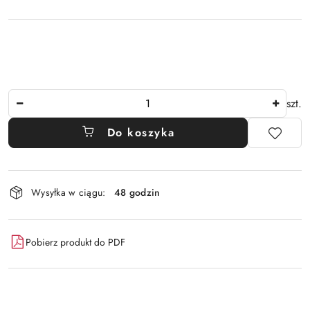
Ilość
szt.
Do koszyka
Dostępność
Wysyłka w ciągu:
48 godzin
i
dostawa
Pobierz produkt do PDF