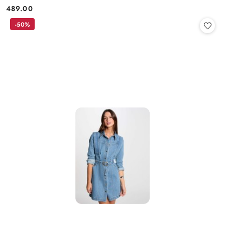
489.00
Cena:
-50%