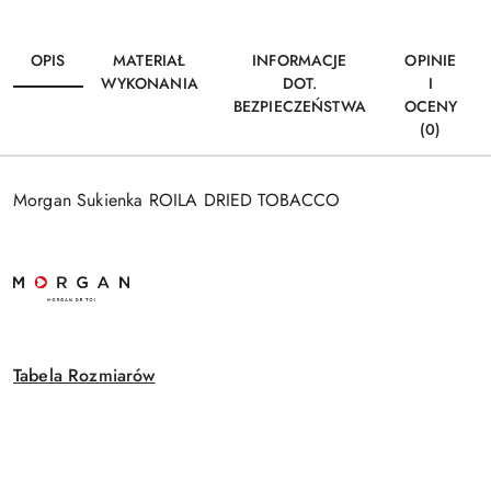
OPIS
MATERIAŁ
INFORMACJE
OPINIE
WYKONANIA
DOT.
I
BEZPIECZEŃSTWA
OCENY
(0)
Morgan Sukienka ROILA DRIED TOBACCO
Tabela Rozmiarów