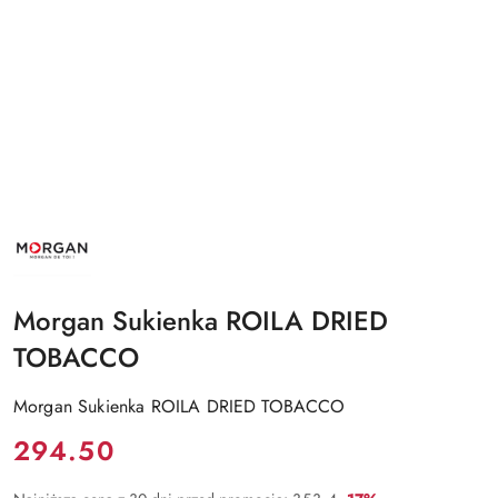
NAZWA
PRODUCENTA:
MORGAN
Morgan Sukienka ROILA DRIED
TOBACCO
Morgan Sukienka ROILA DRIED TOBACCO
Cena:
294.50