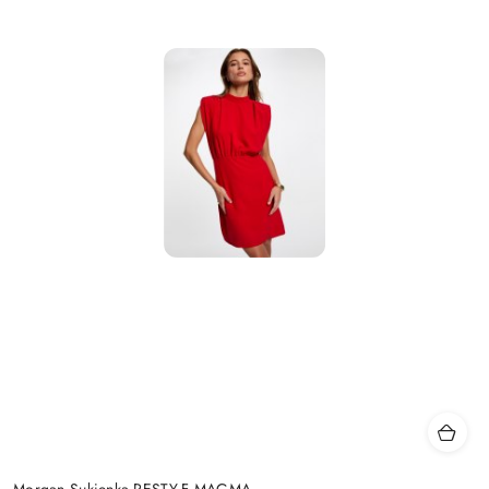
Morgan Sukienka RESTY.F MAGMA