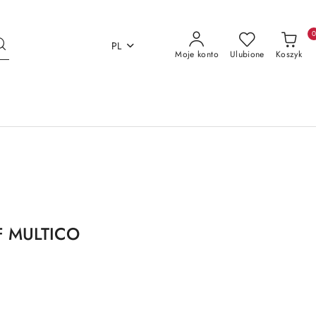
PL
Moje konto
Ulubione
Koszyk
.F MULTICO