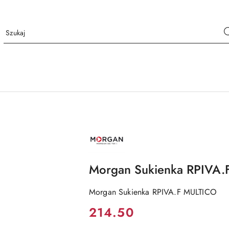
NAZWA
PRODUCENTA:
MORGAN
Morgan Sukienka RPIVA
Morgan Sukienka RPIVA.F MULTICO
Cena:
214.50