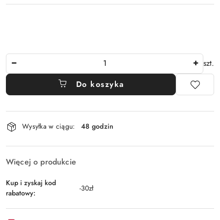
Ilość
szt.
Do koszyka
Dostępność
Wysyłka w ciągu:
48 godzin
i
dostawa
Więcej o produkcie
Kup i zyskaj kod
-30zł
rabatowy: