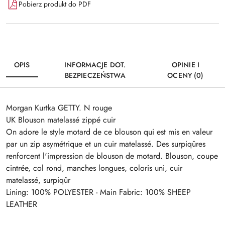
Pobierz produkt do PDF
OPIS
INFORMACJE DOT.
OPINIE I
BEZPIECZEŃSTWA
OCENY (0)
Morgan Kurtka GETTY. N rouge
UK Blouson matelassé zippé cuir
On adore le style motard de ce blouson qui est mis en valeur
par un zip asymétrique et un cuir matelassé. Des surpiqûres
renforcent l'impression de blouson de motard. Blouson, coupe
cintrée, col rond, manches longues, coloris uni, cuir
matelassé, surpiqûr
Lining: 100% POLYESTER - Main Fabric: 100% SHEEP
LEATHER