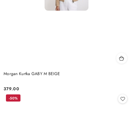
Morgan Kurtka GABY M BEIGE
379.00
Cena:
-50%