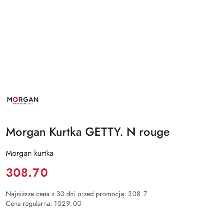
NAZWA
PRODUCENTA:
MORGAN
Morgan Kurtka GETTY. N rouge
Morgan kurtka
Cena:
308.70
Najniższa cena z 30 dni przed promocją:
308.7
Cena regularna:
1029.00