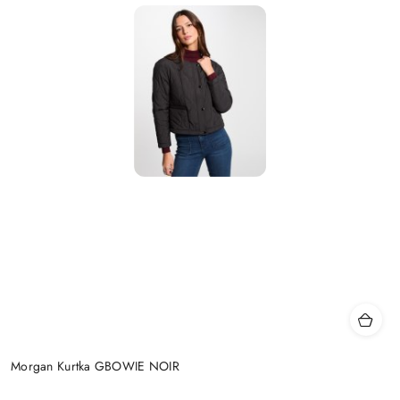
Morgan Kurtka GBOWIE NOIR