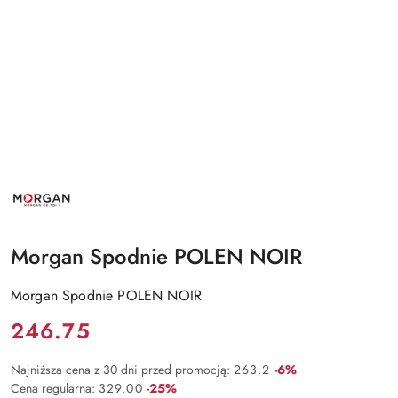
NAZWA
PRODUCENTA:
MORGAN
Morgan Spodnie POLEN NOIR
Morgan Spodnie POLEN NOIR
Cena:
246.75
Rabat:
Najniższa cena z 30 dni przed promocją:
263.2
-6%
Rabat:
Cena regularna:
329.00
-25%