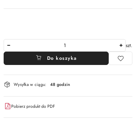
Ilość
szt.
Do koszyka
Dostępność
Wysyłka w ciągu:
48 godzin
i
dostawa
Pobierz produkt do PDF