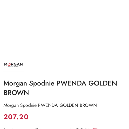
NAZWA
PRODUCENTA:
MORGAN
Morgan Spodnie PWENDA GOLDEN
BROWN
Morgan Spodnie PWENDA GOLDEN BROWN
Cena:
207.20