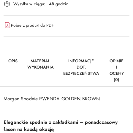
Wysyłka w ciągu:
48 godzin
i
dostawa
Pobierz produkt do PDF
OPIS
MATERIAŁ
INFORMACJE
OPINIE
WYKONANIA
DOT.
I
BEZPIECZEŃSTWA
OCENY
(0)
Morgan Spodnie PWENDA GOLDEN BROWN
Eleganckie spodnie z zakładkami – ponadczasowy
fason na każdą okazję