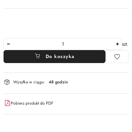
Ilość
szt.
Do koszyka
Dostępność
Wysyłka w ciągu:
48 godzin
i
dostawa
Pobierz produkt do PDF