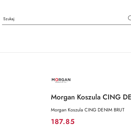
NAZWA
PRODUCENTA:
MORGAN
Morgan Koszula CING D
Morgan Koszula CING DENIM BRUT
Cena:
187.85