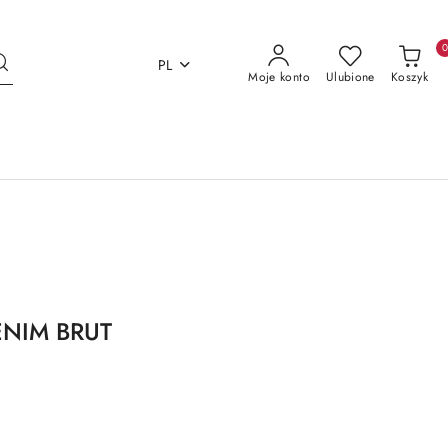
PL
Moje konto
Ulubione
Koszyk
ENIM BRUT