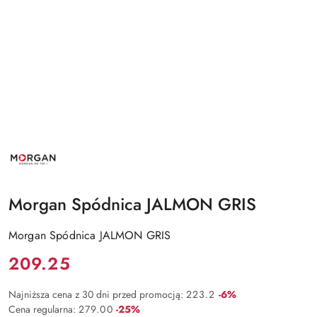
NAZWA
PRODUCENTA:
MORGAN
Morgan Spódnica JALMON GRIS
Morgan Spódnica JALMON GRIS
Cena:
209.25
Rabat:
Najniższa cena z 30 dni przed promocją:
223.2
-6%
Rabat:
Cena regularna:
279.00
-25%