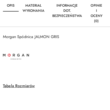
OPIS
MATERIAŁ
INFORMACJE
OPINIE
WYKONANIA
DOT.
I
BEZPIECZEŃSTWA
OCENY
(0)
Morgan Spódnica JALMON GRIS
Tabela Rozmiarów