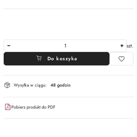
Ilość
szt.
Do koszyka
Dostępność
Wysyłka w ciągu:
48 godzin
i
dostawa
Pobierz produkt do PDF