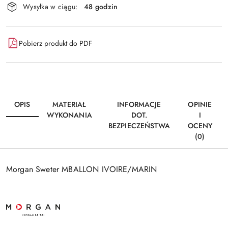
Wysyłka w ciągu:
48 godzin
i
dostawa
Pobierz produkt do PDF
OPIS
MATERIAŁ
INFORMACJE
OPINIE
WYKONANIA
DOT.
I
BEZPIECZEŃSTWA
OCENY
(0)
Morgan Sweter MBALLON IVOIRE/MARIN