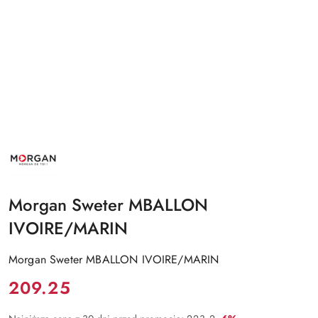
NAZWA
PRODUCENTA:
MORGAN
Morgan Sweter MBALLON
IVOIRE/MARIN
Morgan Sweter MBALLON IVOIRE/MARIN
Cena:
209.25