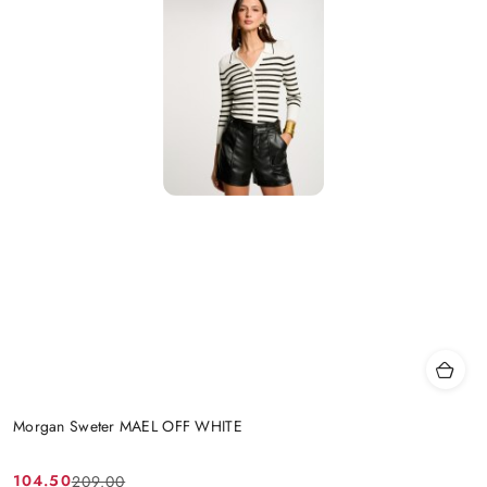
Morgan Sweter MAEL OFF WHITE
104.50
209.00