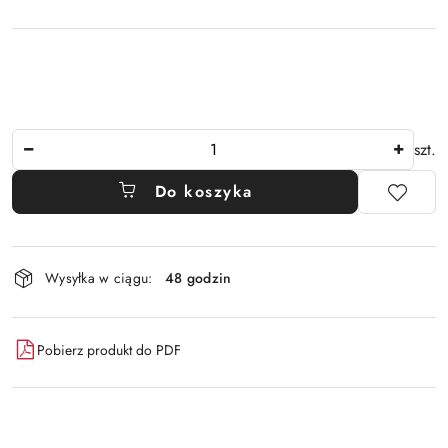
Ilość
szt.
Do koszyka
Dostępność
Wysyłka w ciągu:
48 godzin
i
dostawa
Pobierz produkt do PDF