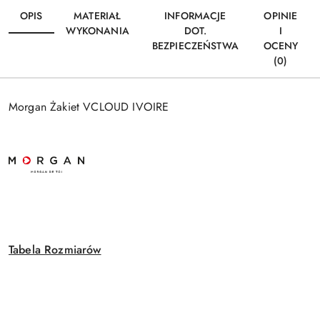
OPIS
MATERIAŁ
INFORMACJE
OPINIE
WYKONANIA
DOT.
I
BEZPIECZEŃSTWA
OCENY
(0)
Morgan Żakiet VCLOUD IVOIRE
Tabela Rozmiarów