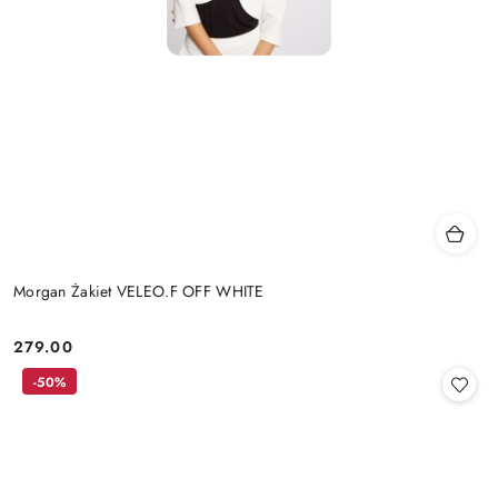
Morgan Żakiet VELEO.F OFF WHITE
279.00
Cena:
-50%