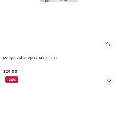
Morgan Żakiet VJITTA M CHOCO
329.00
Cena:
-25%