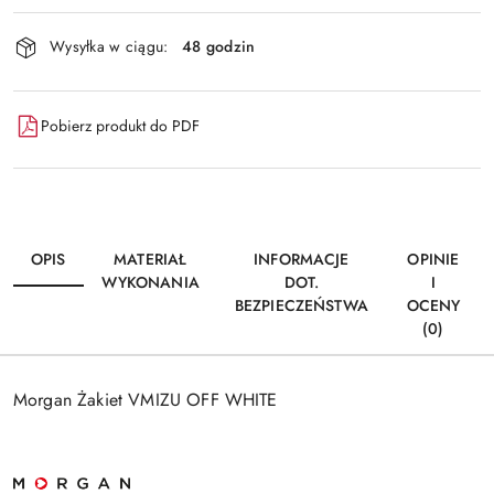
Dostępność
Wysyłka w ciągu:
48 godzin
i
dostawa
Pobierz produkt do PDF
OPIS
MATERIAŁ
INFORMACJE
OPINIE
WYKONANIA
DOT.
I
BEZPIECZEŃSTWA
OCENY
(0)
Morgan Żakiet VMIZU OFF WHITE