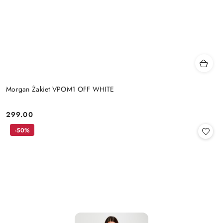
Morgan Żakiet VPOM1 OFF WHITE
299.00
Cena:
-50%