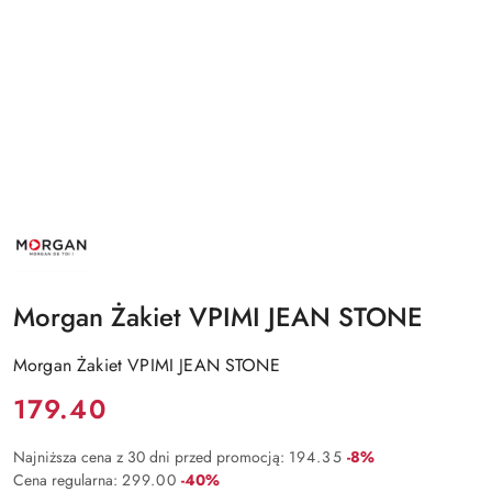
NAZWA
PRODUCENTA:
MORGAN
Morgan Żakiet VPIMI JEAN STONE
Morgan Żakiet VPIMI JEAN STONE
Cena:
179.40
Rabat:
Najniższa cena z 30 dni przed promocją:
194.35
-8%
Rabat:
Cena regularna:
299.00
-40%