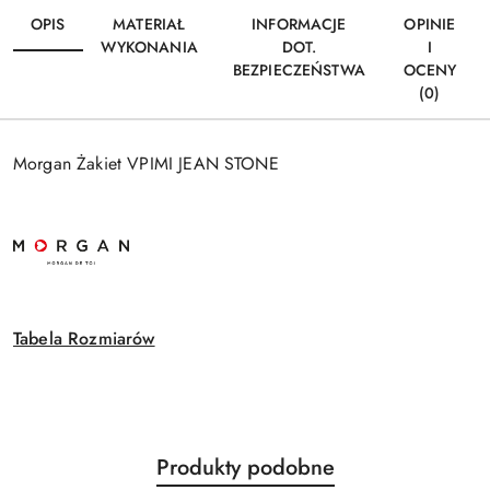
OPIS
MATERIAŁ
INFORMACJE
OPINIE
WYKONANIA
DOT.
I
BEZPIECZEŃSTWA
OCENY
(0)
Morgan Żakiet VPIMI JEAN STONE
Tabela Rozmiarów
Produkty
Produkty podobne
Pomiń karuzelę produktów