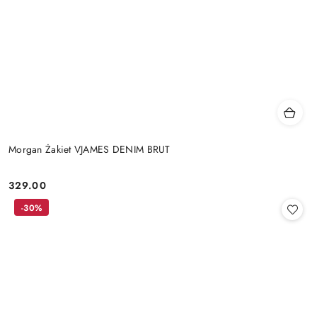
Morgan Żakiet VJAMES DENIM BRUT
329.00
Cena:
-30%