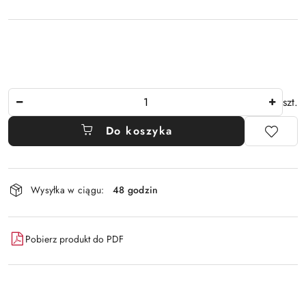
Ilość
szt.
Do koszyka
Dostępność
Wysyłka w ciągu:
48 godzin
i
dostawa
Pobierz produkt do PDF