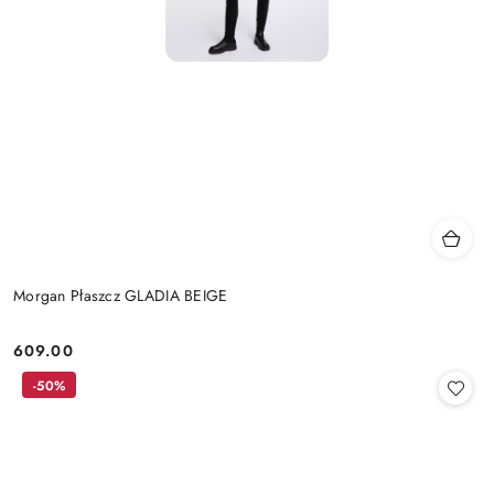
Morgan Płaszcz GLADIA BEIGE
609.00
Cena:
-50%