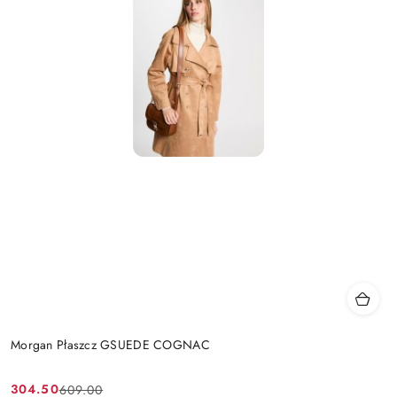
Morgan Płaszcz GSUEDE COGNAC
304.50
609.00