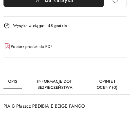
Do koszyka
Dostępność
Wysyłka w ciągu:
48 godzin
i
dostawa
Pobierz produkt do PDF
OPIS
INFORMACJE DOT.
OPINIE I
BEZPIECZEŃSTWA
OCENY (0)
PIA B Płaszcz PBDIBIA E BEIGE FANGO