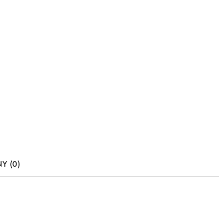
Y (0)