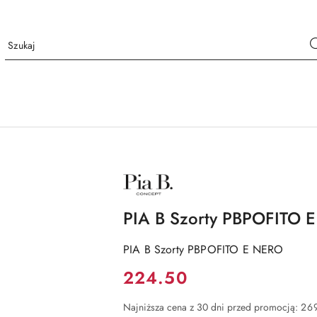
NAZWA
PRODUCENTA:
PIA
B
PIA B Szorty PBPOFITO 
PIA B Szorty PBPOFITO E NERO
Cena:
224.50
Najniższa cena z 30 dni przed promocją:
26