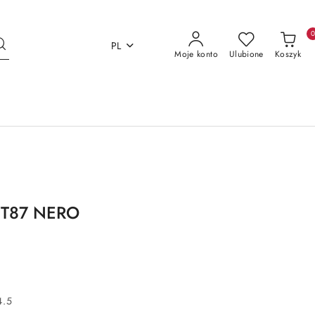
PL
Moje konto
Ulubione
Koszyk
97T87 NERO
4.5