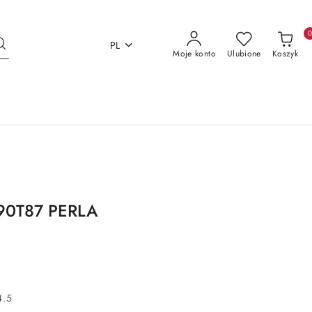
PL
Moje konto
Ulubione
Koszyk
190T87 PERLA
4.5