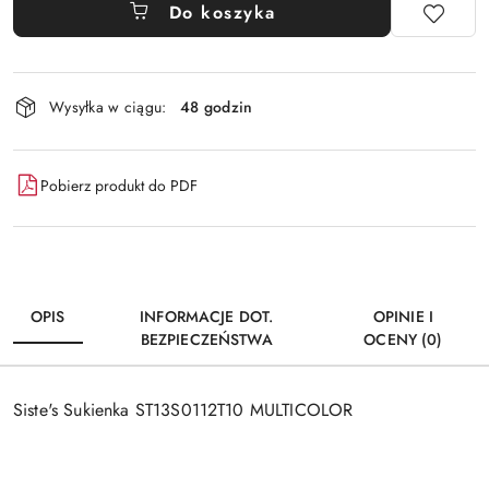
Do koszyka
Dostępność
Wysyłka w ciągu:
48 godzin
i
dostawa
Pobierz produkt do PDF
OPIS
INFORMACJE DOT.
OPINIE I
BEZPIECZEŃSTWA
OCENY (0)
Siste's Sukienka ST13S0112T10 MULTICOLOR