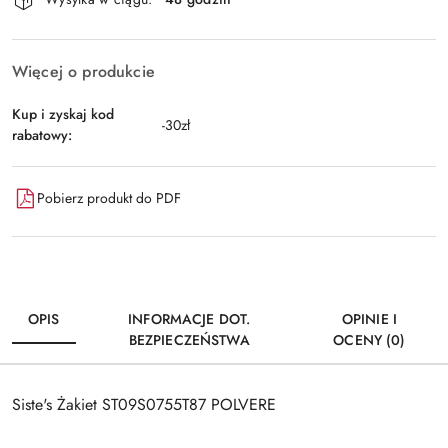
i
dostawa
Więcej o produkcie
Kup i zyskaj kod
-30zł
rabatowy:
Pobierz produkt do PDF
OPIS
INFORMACJE DOT.
OPINIE I
BEZPIECZEŃSTWA
OCENY (0)
Siste's Żakiet ST09S0755T87 POLVERE