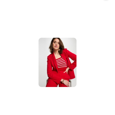
promocją: