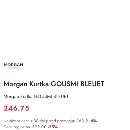
NAZWA
PRODUCENTA:
MORGAN
Morgan Kurtka GOUSMI BLEUET
Morgan Kurtka GOUSMI BLEUET
Cena:
246.75
Rabat:
Najniższa cena z 30 dni przed promocją:
263.2
-6%
Rabat:
Cena regularna:
329.00
-25%