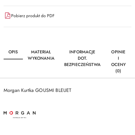
dostawa
Pobierz produkt do PDF
OPIS
MATERIAŁ
INFORMACJE
OPINIE
WYKONANIA
DOT.
I
BEZPIECZEŃSTWA
OCENY
(0)
Morgan Kurtka GOUSMI BLEUET